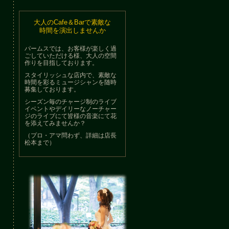
大人のCafe＆Barで素敵な
時間を演出しませんか
パームスでは、お客様が楽しく過
ごしていただける様、大人の空間
作りを目指しております。
スタイリッシュな店内で、素敵な
時間を彩るミュージシャンを随時
募集しております。
シーズン毎のチャージ制のライブ
イベントやデイリーなノーチャー
ジのライブにて皆様の音楽にて花
を添えてみませんか？
（プロ・アマ問わず、詳細は店長
松本まで）