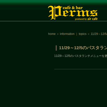
home
＞
information
｜
topics
＞
11/29～
11/29～12/5のパス
11/29～12/5のパスタランチメニュー