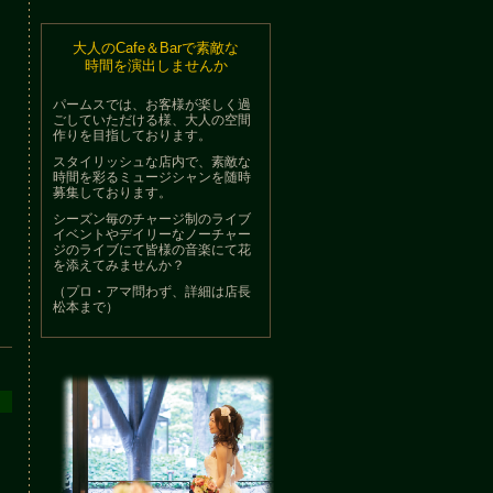
大人のCafe＆Barで素敵な
時間を演出しませんか
パームスでは、お客様が楽しく過
ごしていただける様、大人の空間
作りを目指しております。
スタイリッシュな店内で、素敵な
時間を彩るミュージシャンを随時
募集しております。
シーズン毎のチャージ制のライブ
イベントやデイリーなノーチャー
ジのライブにて皆様の音楽にて花
を添えてみませんか？
（プロ・アマ問わず、詳細は店長
松本まで）