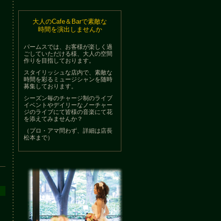
大人のCafe＆Barで素敵な
時間を演出しませんか
パームスでは、お客様が楽しく過
ごしていただける様、大人の空間
作りを目指しております。
スタイリッシュな店内で、素敵な
時間を彩るミュージシャンを随時
募集しております。
シーズン毎のチャージ制のライブ
イベントやデイリーなノーチャー
ジのライブにて皆様の音楽にて花
を添えてみませんか？
（プロ・アマ問わず、詳細は店長
松本まで）