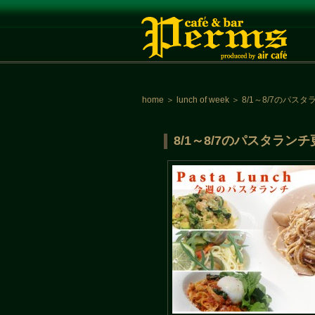
home
＞
lunch of week
＞
8/1～8/7のパス
8/1～8/7のパスタラン