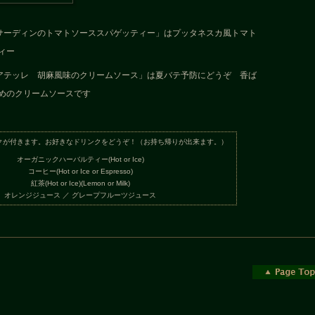
サーディンのトマトソーススパゲッティー」はプッタネスカ風トマト
ィー
アテッレ 胡麻風味のクリームソース」は夏バテ予防にどうぞ 香ば
めのクリームソースです
クが付きます。お好きなドリンクをどうぞ！（お持ち帰りが出来ます。）
オーガニックハーバルティー(Hot or Ice)
コーヒー(Hot or Ice or Espresso)
紅茶(Hot or Ice)(Lemon or Milk)
オレンジジュース ／ グレープフルーツジュース