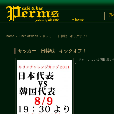
home
＞
lunch of week
＞
サッカー 日韓戦 キックオフ！
サッカー 日韓戦 キックオフ！
さぁ！いよいよ明日,良い
,