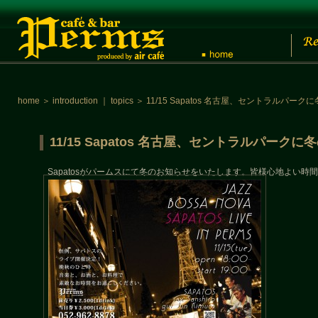
home
＞
introduction
｜
topics
＞
11/15 Sapatos 名古屋、セントラルパ
11/15 Sapatos 名古屋、セントラルパー
Sapatosがパームスにて冬のお知らせをいたします。皆様心地よい時