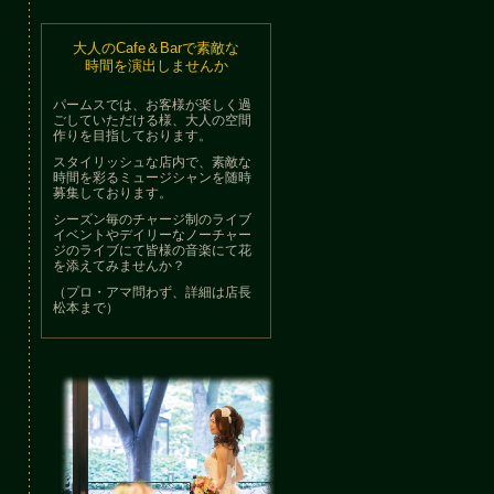
大人のCafe＆Barで素敵な
時間を演出しませんか
パームスでは、お客様が楽しく過
ごしていただける様、大人の空間
作りを目指しております。
スタイリッシュな店内で、素敵な
時間を彩るミュージシャンを随時
募集しております。
シーズン毎のチャージ制のライブ
イベントやデイリーなノーチャー
ジのライブにて皆様の音楽にて花
を添えてみませんか？
（プロ・アマ問わず、詳細は店長
松本まで）