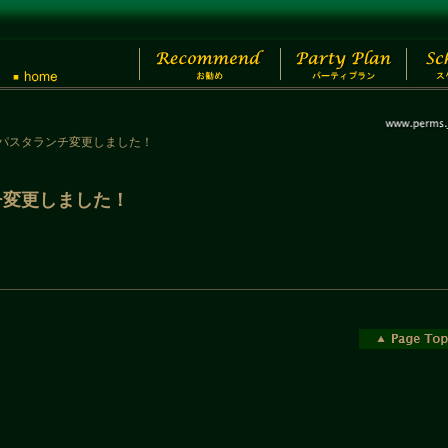
/5のパスタランチ変更しました！
ンチ変更しました！