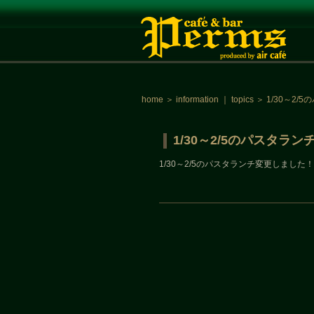
home
＞
information
｜
topics
＞
1/30～2
1/30～2/5のパスタラ
1/30～2/5のパスタランチ変更しました！