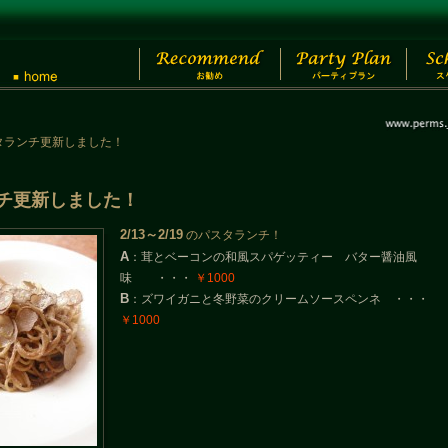
パスタランチ更新しました！
ランチ更新しました！
2/13～2/19
のパスタランチ！
A
：茸とベーコンの和風スパゲッティー バター醤油風
味 ・・・
￥1000
B
：ズワイガニと冬野菜のクリームソースペンネ ・・・
￥1000