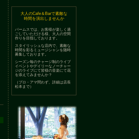
大人のCafe＆Barで素敵な
時間を演出しませんか
パームスでは、お客様が楽しく過
ごしていただける様、大人の空間
作りを目指しております。
スタイリッシュな店内で、素敵な
時間を彩るミュージシャンを随時
募集しております。
シーズン毎のチャージ制のライブ
イベントやデイリーなノーチャー
ジのライブにて皆様の音楽にて花
を添えてみませんか？
（プロ・アマ問わず、詳細は店長
松本まで）