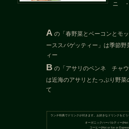
ニ 
A
の「春野菜とベーコンとモッ
ーススパゲッティー」は季節野
ィー
B
の「アサリのペンネ チャウ
は近海のアサリとたっぷり野菜
て
ランチ特典でドリンクが付きます。お好きなドリンクをどう
オーガニックハーバルティー(Hot or 
コーヒー(Hot or Ice or Espres