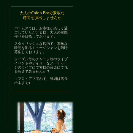
大人のCafe＆Barで素敵な
時間を演出しませんか
パームスでは、お客様が楽しく過
ごしていただける様、大人の空間
作りを目指しております。
スタイリッシュな店内で、素敵な
時間を彩るミュージシャンを随時
募集しております。
シーズン毎のチャージ制のライブ
イベントやデイリーなノーチャー
ジのライブにて皆様の音楽にて花
を添えてみませんか？
（プロ・アマ問わず、詳細は店長
松本まで）