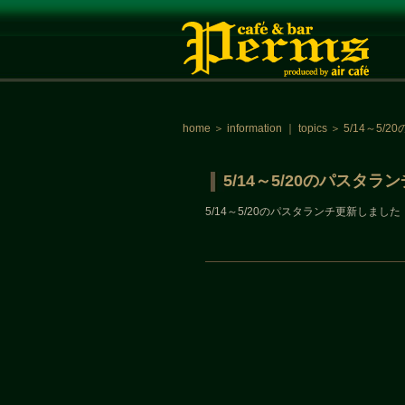
home
＞
information
｜
topics
＞
5/14～5
5/14～5/20のパスタ
5/14～5/20のパスタランチ更新しました