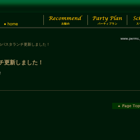
/20のパスタランチ更新しました！
ランチ更新しました！
！