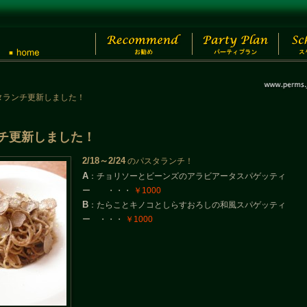
パスタランチ更新しました！
ランチ更新しました！
2/18～2/24
のパスタランチ！
A
：チョリソーとビーンズのアラビアータスパゲッティ
ー ・・・
￥1000
B
：たらことキノコとしらすおろしの和風スパゲッティ
ー ・・・
￥1000