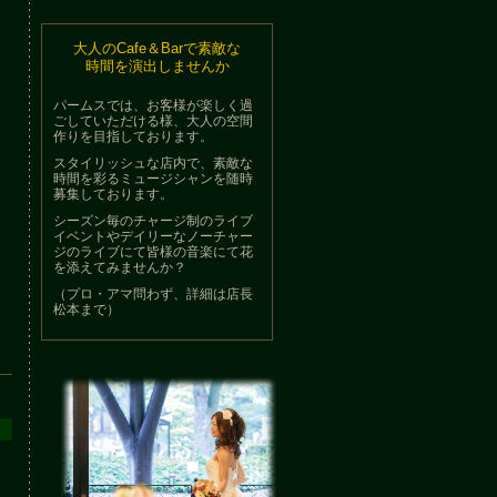
大人のCafe＆Barで素敵な
時間を演出しませんか
パームスでは、お客様が楽しく過
ごしていただける様、大人の空間
作りを目指しております。
スタイリッシュな店内で、素敵な
時間を彩るミュージシャンを随時
募集しております。
シーズン毎のチャージ制のライブ
イベントやデイリーなノーチャー
ジのライブにて皆様の音楽にて花
を添えてみませんか？
（プロ・アマ問わず、詳細は店長
松本まで）