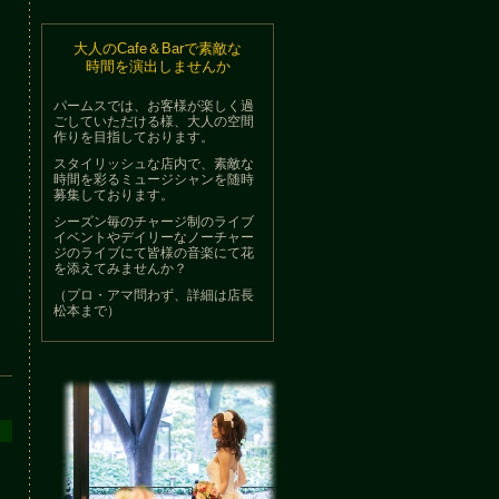
大人のCafe＆Barで素敵な
時間を演出しませんか
パームスでは、お客様が楽しく過
ごしていただける様、大人の空間
作りを目指しております。
スタイリッシュな店内で、素敵な
時間を彩るミュージシャンを随時
募集しております。
シーズン毎のチャージ制のライブ
イベントやデイリーなノーチャー
ジのライブにて皆様の音楽にて花
を添えてみませんか？
（プロ・アマ問わず、詳細は店長
松本まで）