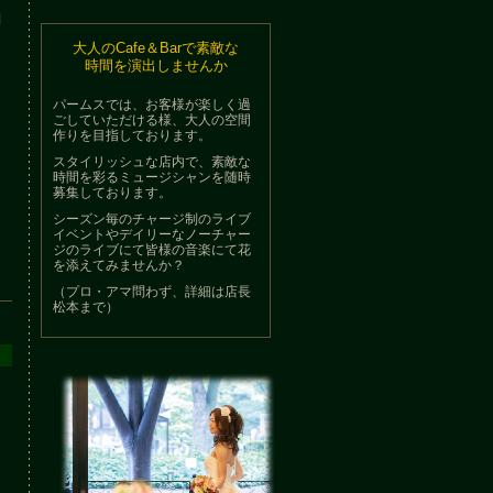
制
大人のCafe＆Barで素敵な
時間を演出しませんか
パームスでは、お客様が楽しく過
ごしていただける様、大人の空間
作りを目指しております。
スタイリッシュな店内で、素敵な
時間を彩るミュージシャンを随時
募集しております。
シーズン毎のチャージ制のライブ
イベントやデイリーなノーチャー
ジのライブにて皆様の音楽にて花
を添えてみませんか？
（プロ・アマ問わず、詳細は店長
松本まで）