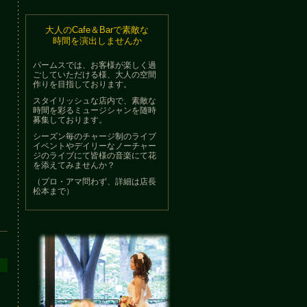
大人のCafe＆Barで素敵な
時間を演出しませんか
パームスでは、お客様が楽しく過
ごしていただける様、大人の空間
作りを目指しております。
スタイリッシュな店内で、素敵な
時間を彩るミュージシャンを随時
募集しております。
シーズン毎のチャージ制のライブ
イベントやデイリーなノーチャー
ジのライブにて皆様の音楽にて花
を添えてみませんか？
（プロ・アマ問わず、詳細は店長
松本まで）