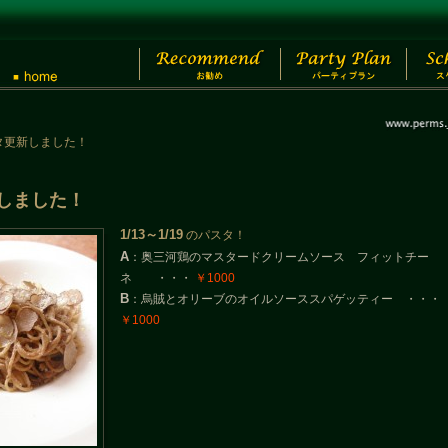
パスタ更新しました！
新しました！
1/13～1/19
のパスタ！
A
：奥三河鶏のマスタードクリームソース フィットチー
ネ ・・・
￥1000
B
：烏賊とオリーブのオイルソーススパゲッティー ・・・
￥1000