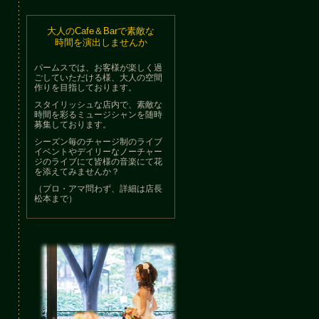
大人のCafe＆Barで素敵な
時間を演出しませんか
パームスでは、お客様が楽しく過
ごしていただける様、大人の空間
作りを目指しております。
スタイリッシュな店内で、素敵な
時間を彩るミュージシャンを随時
募集しております。
シーズン毎のチャージ制のライブ
イベントやデイリーなノーチャー
ジのライブにて皆様の音楽にて花
を添えてみませんか？
（プロ・アマ問わず、詳細は店長
松本まで）