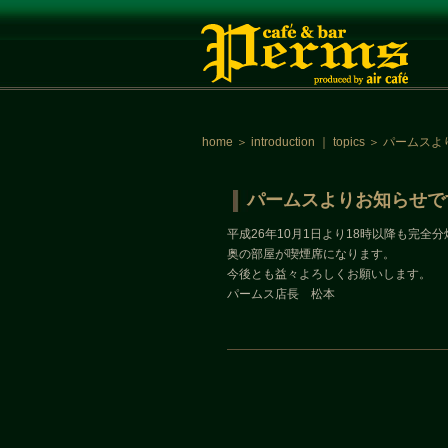
home
＞
introduction
｜
topics
＞
パームスよ
パームスよりお知らせで
平成26年10月1日より18時以降も完全
奥の部屋が喫煙席になります。
今後とも益々よろしくお願いします。
パームス店長 松本