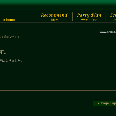
りお知らせです。
す。
分煙になりました。