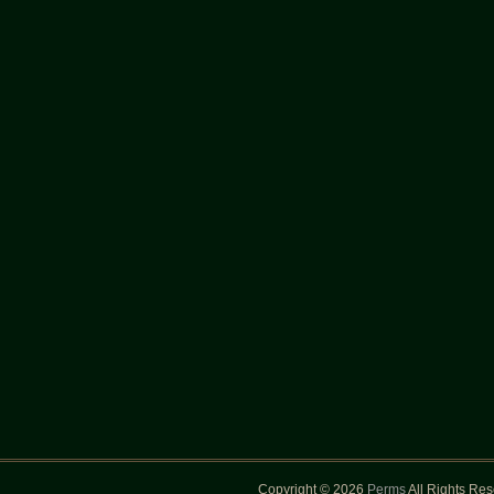
Copyright © 2026
Perms
All Rights Re