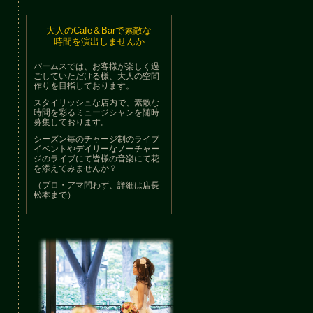
大人のCafe＆Barで素敵な
時間を演出しませんか
パームスでは、お客様が楽しく過
ごしていただける様、大人の空間
作りを目指しております。
スタイリッシュな店内で、素敵な
時間を彩るミュージシャンを随時
募集しております。
シーズン毎のチャージ制のライブ
イベントやデイリーなノーチャー
ジのライブにて皆様の音楽にて花
を添えてみませんか？
（プロ・アマ問わず、詳細は店長
松本まで）