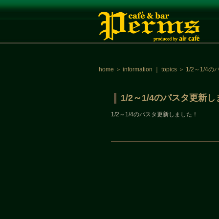
home
＞
information
｜
topics
＞
1/2～1/
1/2～1/4のパスタ更新
1/2～1/4のパスタ更新しました！