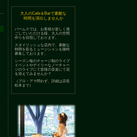
大人のCafe＆Barで素敵な
時間を演出しませんか
パームスでは、お客様が楽しく過
ごしていただける様、大人の空間
作りを目指しております。
スタイリッシュな店内で、素敵な
時間を彩るミュージシャンを随時
募集しております。
シーズン毎のチャージ制のライブ
イベントやデイリーなノーチャー
ジのライブにて皆様の音楽にて花
を添えてみませんか？
（プロ・アマ問わず、詳細は店長
松本まで）