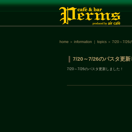
home
＞
information
｜
topics
＞
7/20～7/
7/20～7/26のパスタ更
7/20～7/26のパスタ更新しました！