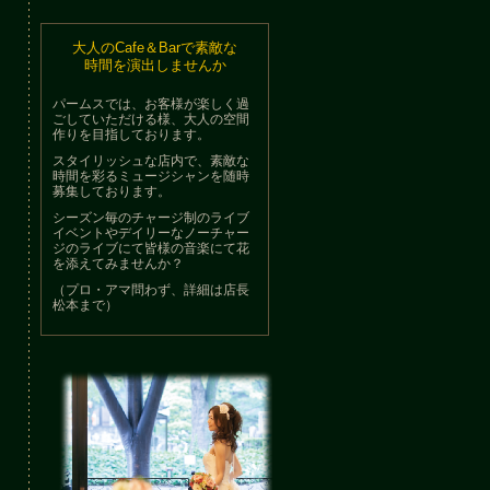
大人のCafe＆Barで素敵な
時間を演出しませんか
パームスでは、お客様が楽しく過
ごしていただける様、大人の空間
作りを目指しております。
スタイリッシュな店内で、素敵な
時間を彩るミュージシャンを随時
募集しております。
シーズン毎のチャージ制のライブ
イベントやデイリーなノーチャー
ジのライブにて皆様の音楽にて花
を添えてみませんか？
（プロ・アマ問わず、詳細は店長
松本まで）