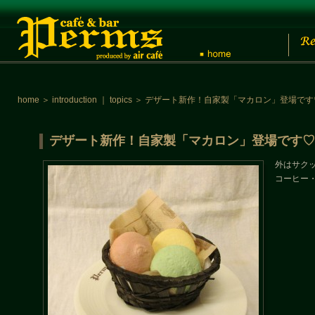
home
＞
introduction
｜
topics
＞
デザート新作！自家製「マカロン」登場です
デザート新作！自家製「マカロン」登場です♡
外はサク
コーヒー・