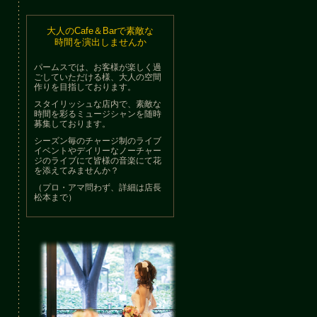
大人のCafe＆Barで素敵な
時間を演出しませんか
パームスでは、お客様が楽しく過
ごしていただける様、大人の空間
作りを目指しております。
スタイリッシュな店内で、素敵な
時間を彩るミュージシャンを随時
募集しております。
シーズン毎のチャージ制のライブ
イベントやデイリーなノーチャー
ジのライブにて皆様の音楽にて花
を添えてみませんか？
（プロ・アマ問わず、詳細は店長
松本まで）