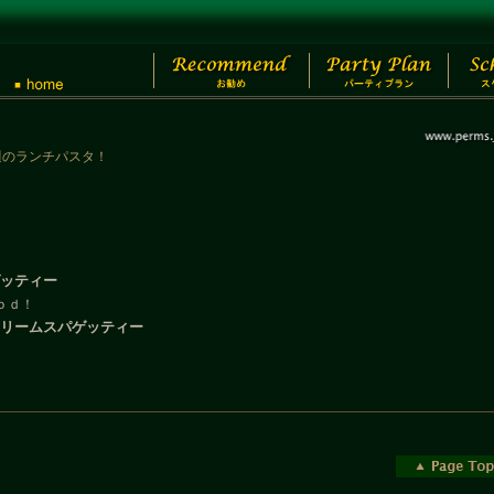
週のランチパスタ！
ゲッティー
ｏｄ！
クリームスパゲッティー