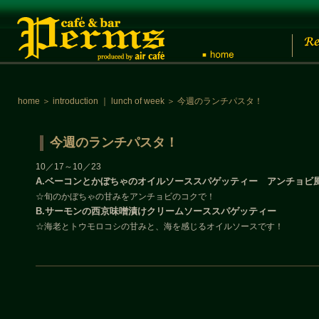
home
＞
introduction
｜
lunch of week
＞
今週のランチパスタ！
今週のランチパスタ！
10／17～10／23
A.ベーコンとかぼちゃのオイルソーススパゲッティー アンチョビ
☆旬のかぼちゃの甘みをアンチョビのコクで！
B.サーモンの西京味噌漬けクリームソーススパゲッティー
☆海老とトウモロコシの甘みと、海を感じるオイルソースです！