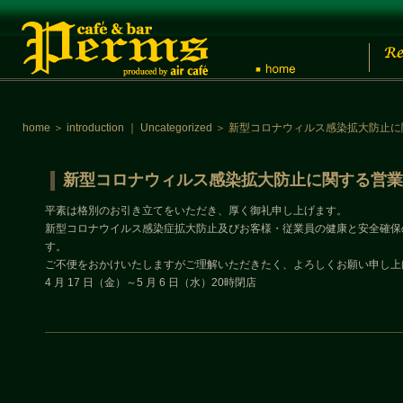
home
＞
introduction
｜
Uncategorized
＞
新型コロナウィルス感染拡大防止に
新型コロナウィルス感染拡大防止に関する営業
平素は格別のお引き立てをいただき、厚く御礼申し上げます。
新型コロナウイルス感染症拡大防止及びお客様・従業員の健康と安全確保
す。
ご不便をおかけいたしますがご理解いただきたく、よろしくお願い申し上
4 月 17 日（金）～5 月 6 日（水）20時閉店