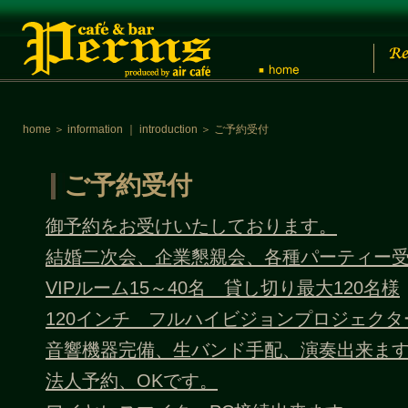
home
＞
information
｜
introduction
＞
ご予約受付
ご予約受付
御予約をお受けいたしております。
結婚二次会、企業懇親会、各種パーティー
VIPルーム15～40名 貸し切り最大120名様
120インチ フルハイビジョンプロジェクタ
音響機器完備、生バンド手配、演奏出来ま
法人予約、OKです。