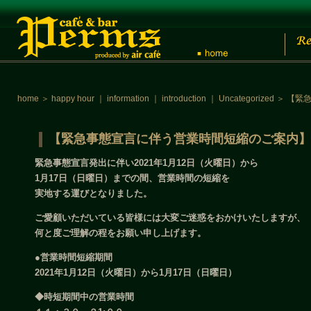
home
＞
happy hour
｜
information
｜
introduction
｜
Uncategorized
＞
【緊
【緊急事態宣言に伴う営業時間短縮のご案内】
緊急事態宣言発出に伴い2021年1月12日（火曜日）から
1月17日（日曜日）までの間、営業時間の短縮を
実地する運びとなりました。
ご愛顧いただいている皆様には大変ご迷惑をおかけいたしますが、
何と度ご理解の程をお願い申し上げます。
●営業時間短縮期間
2021年1月12日（火曜日）から1月17日（日曜日）
◆時短期間中の営業時間