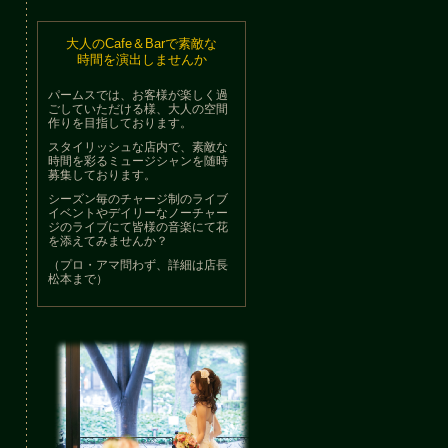
大人のCafe＆Barで素敵な
時間を演出しませんか
パームスでは、お客様が楽しく過
ごしていただける様、大人の空間
作りを目指しております。
スタイリッシュな店内で、素敵な
時間を彩るミュージシャンを随時
募集しております。
シーズン毎のチャージ制のライブ
イベントやデイリーなノーチャー
ジのライブにて皆様の音楽にて花
を添えてみませんか？
（プロ・アマ問わず、詳細は店長
松本まで）