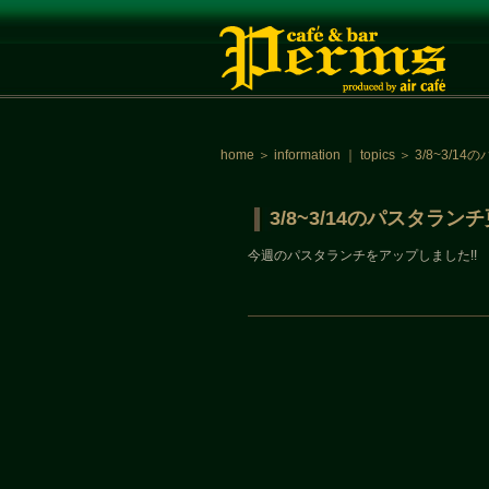
home
＞
information
｜
topics
＞
3/8~3/
3/8~3/14のパスタラ
今週のパスタランチをアップしました!!