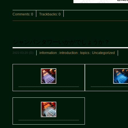
Comments
:
0
Trackbacks
:
0
シャンパンタワーいかがでしょうか？
information
introduction
topics
Uncategorized
2022-03-20 (日)
|
|
|