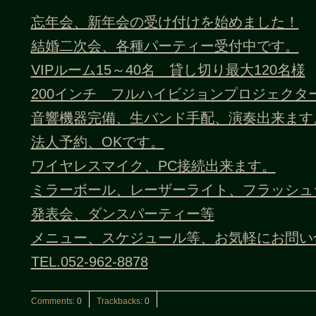
忘年会、新年会の受け付けを始めました！
結婚二次会、各種パーティー受付中です。
VIPルーム15～40名 貸し切り最大120名様
200インチ フルハイビジョンプロジェクタ
音響機器完備、生バンド手配、演奏出来ます
法人予約、OKです。
ワイヤレスマイク、PC接続出来ます。
ミラーボール、レーザーライト、フラッシュ
発表会、ダンスパーティー等
メニュー、スケジュール等、お気軽にお問い
TEL.052-962-8878
Comments
:
0
Trackbacks
:
0