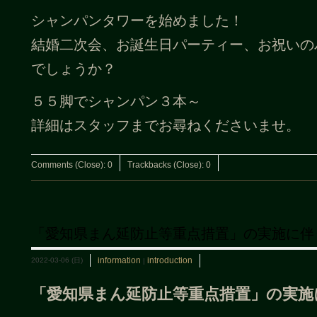
シャンパンタワーを始めました！
結婚二次会、お誕生日パーティー、お祝いの
でしょうか？
５５脚でシャンパン３本～
詳細はスタッフまでお尋ねくださいませ。
Comments (Close):
0
Trackbacks (Close):
0
「愛知県まん延防止等重点措置」の実施に伴
information
introduction
2022-03-06 (日)
|
「愛知県まん延防止等重点措置」の実施