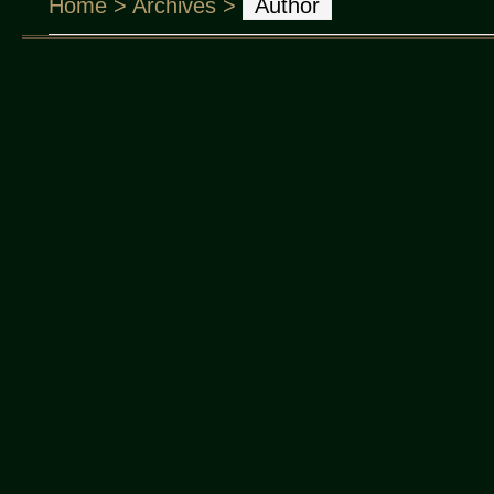
Home
> Archives >
Author