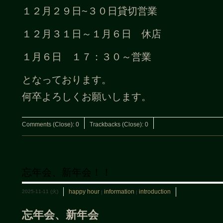
１２月２９日~３０日貸切営業
１２月３１日～１月６日 休店
１月６日 １７：３０～営業
となっております。
何卒よろしくお願いします。
Comments (Close):
0
Trackbacks (Close):
0
忘年会、新年会！！
happy hour
information
introduction
2025-11-11 (火)
|
|
忘年会、新年会