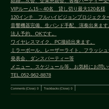
結婚二次会、企業懇親会、各種パーティー受
VIPルーム15～40名 貸し切り最大120名様
120インチ フルハイビジョンプロジェクタ
音響機器完備、生バンド手配、演奏出来ます
法人予約、OKです。
ワイヤレスマイク、PC接続出来ます。
ミラーボール、レーザーライト、フラッシュ
発表会、ダンスパーティー等
メニュー、スケジュール等、お気軽にお問い
TEL.052-962-8878
Comments (Close):
0
Trackbacks (Close):
0