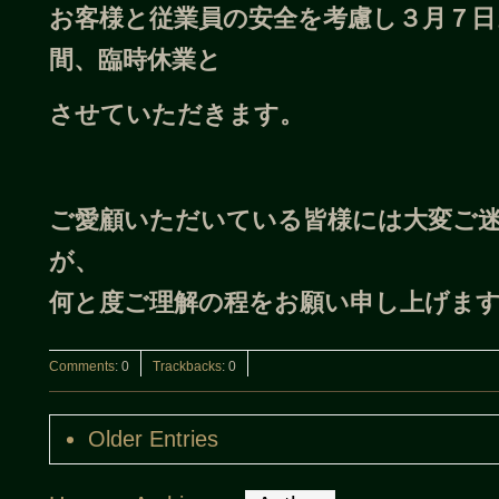
お客様と従業員の安全を考慮し３月７
日
間、臨時休業と
させていただきます。
ご愛顧いただいている皆様には大変ご
が、
何と度ご理解の程をお願い申し上げま
Comments
:
0
Trackbacks
:
0
Older Entries