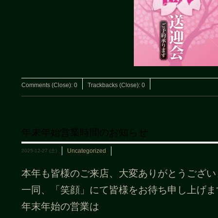
Comments (Close):
0
Trackbacks (Close):
0
年末年始営業時間のお知らせ
Uncategorized
2025-12-27 (土)
本年も皆様のご来店、大変ありがとうござい
一同、「笑顔」にて皆様をお待ち申し上げま
年末年始の営業は